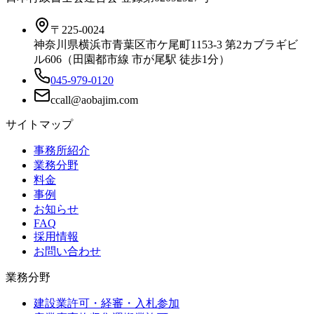
〒225-0024
神奈川県横浜市青葉区市ケ尾町1153-3 第2カブラギビ
ル606（田園都市線 市が尾駅 徒歩1分）
045-979-0120
サイトマップ
事務所紹介
業務分野
料金
事例
お知らせ
FAQ
採用情報
お問い合わせ
業務分野
建設業許可・経審・入札参加