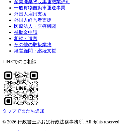
産業廃棄物収集運搬業許可
一般貨物自動車運送事業
外国人雇用支援
外国人経営者支援
医療法人・医療機関
補助金申請
相続・遺言
その他の取扱業務
経営顧問・継続支援
LINEでのご相談
タップで友だち追加
©
2026
行政書士あおば行政法務事務所
. All rights reserved.