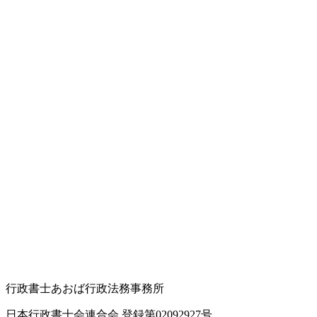
行政書士あおば行政法務事務所
日本行政書士会連合会 登録
第02092927号