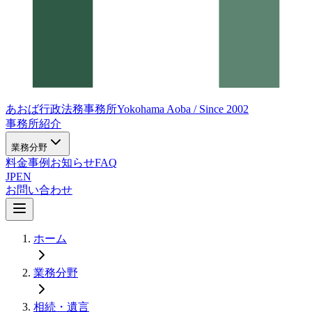
あおば行政法務事務所
Yokohama Aoba / Since 2002
事務所紹介
業務分野
料金
事例
お知らせ
FAQ
JP
EN
お問い合わせ
ホーム
業務分野
相続・遺言