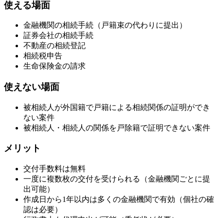
使える場面
金融機関の相続手続（戸籍束の代わりに提出）
証券会社の相続手続
不動産の相続登記
相続税申告
生命保険金の請求
使えない場面
被相続人が外国籍で戸籍による相続関係の証明ができ
ない案件
被相続人・相続人の関係を戸除籍で証明できない案件
メリット
交付手数料は無料
一度に複数枚の交付を受けられる（金融機関ごとに提
出可能）
作成日から1年以内は多くの金融機関で有効（個社の確
認は必要）