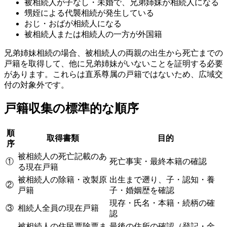
被相続人が子なし・未婚で、兄弟姉妹が相続人になる
甥姪による代襲相続が発生している
おじ・おばが相続人になる
被相続人または相続人の一方が外国籍
兄弟姉妹相続の場合、被相続人の両親の出生から死亡までの
戸籍を取得して、他に兄弟姉妹がいないことを証明する必要
があります。これらは直系尊属の戸籍ではないため、広域交
付の対象外です。
戸籍収集の標準的な順序
順
取得書類
目的
序
被相続人の死亡記載のあ
①
死亡事実・最終本籍の確認
る現在戸籍
被相続人の除籍・改製原
出生まで遡り、子・認知・養
②
戸籍
子・婚姻歴を確認
現存・氏名・本籍・続柄の確
③
相続人全員の現在戸籍
認
被相続人の住民票除票ま
最後の住所の確認（登記・金