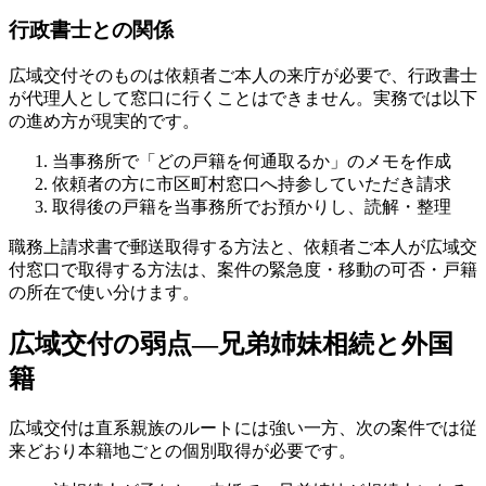
行政書士との関係
広域交付そのものは依頼者ご本人の来庁が必要で、行政書士
が代理人として窓口に行くことはできません。実務では以下
の進め方が現実的です。
当事務所で「どの戸籍を何通取るか」のメモを作成
依頼者の方に市区町村窓口へ持参していただき請求
取得後の戸籍を当事務所でお預かりし、読解・整理
職務上請求書で郵送取得する方法と、依頼者ご本人が広域交
付窓口で取得する方法は、案件の緊急度・移動の可否・戸籍
の所在で使い分けます。
広域交付の弱点—兄弟姉妹相続と外国
籍
広域交付は直系親族のルートには強い一方、次の案件では従
来どおり本籍地ごとの個別取得が必要です。