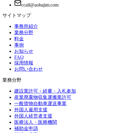
サイトマップ
事務所紹介
業務分野
料金
事例
お知らせ
FAQ
採用情報
お問い合わせ
業務分野
建設業許可・経審・入札参加
産業廃棄物収集運搬業許可
一般貨物自動車運送事業
外国人雇用支援
外国人経営者支援
医療法人・医療機関
補助金申請