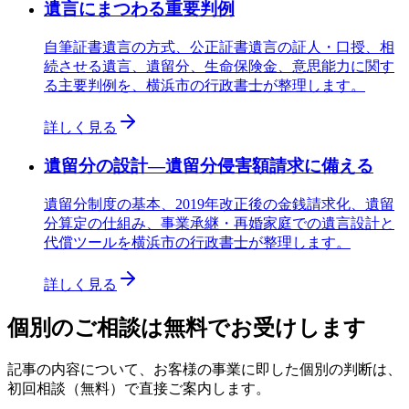
遺言にまつわる重要判例
自筆証書遺言の方式、公正証書遺言の証人・口授、相
続させる遺言、遺留分、生命保険金、意思能力に関す
る主要判例を、横浜市の行政書士が整理します。
詳しく見る
遺留分の設計—遺留分侵害額請求に備える
遺留分制度の基本、2019年改正後の金銭請求化、遺留
分算定の仕組み、事業承継・再婚家庭での遺言設計と
代償ツールを横浜市の行政書士が整理します。
詳しく見る
個別のご相談は無料でお受けします
記事の内容について、お客様の事業に即した個別の判断は、
初回相談（無料）で直接ご案内します。