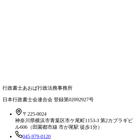
行政書士あおば行政法務事務所
日本行政書士会連合会 登録
第02092927号
〒225-0024
神奈川県横浜市青葉区市ケ尾町1153-3 第2カブラギビ
ル606（田園都市線 市が尾駅 徒歩1分）
045-979-0120