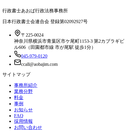
行政書士あおば行政法務事務所
日本行政書士会連合会 登録
第02092927号
〒225-0024
神奈川県横浜市青葉区市ケ尾町1153-3 第2カブラギビ
ル606（田園都市線 市が尾駅 徒歩1分）
045-979-0120
サイトマップ
事務所紹介
業務分野
料金
事例
お知らせ
FAQ
採用情報
お問い合わせ