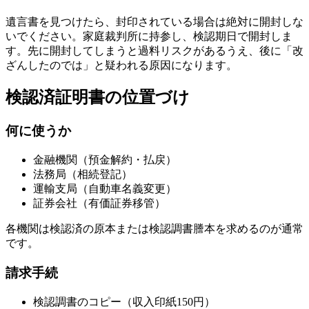
遺言書を見つけたら、封印されている場合は絶対に開封しな
いでください。家庭裁判所に持参し、検認期日で開封しま
す。先に開封してしまうと過料リスクがあるうえ、後に「改
ざんしたのでは」と疑われる原因になります。
検認済証明書の位置づけ
何に使うか
金融機関（預金解約・払戻）
法務局（相続登記）
運輸支局（自動車名義変更）
証券会社（有価証券移管）
各機関は検認済の原本または検認調書謄本を求めるのが通常
です。
請求手続
検認調書のコピー（収入印紙150円）