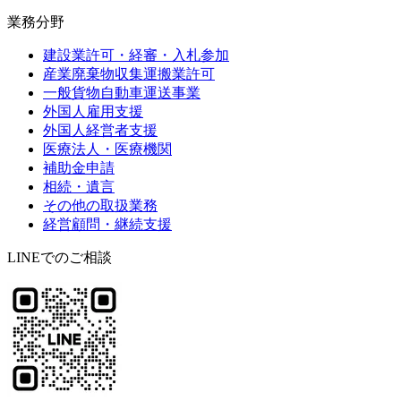
業務分野
建設業許可・経審・入札参加
産業廃棄物収集運搬業許可
一般貨物自動車運送事業
外国人雇用支援
外国人経営者支援
医療法人・医療機関
補助金申請
相続・遺言
その他の取扱業務
経営顧問・継続支援
LINEでのご相談