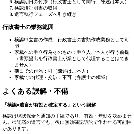
検認期日の付添（行政書士として同行、陳述は本人）
検認済証明書の取得
遺言執行フェーズへ引き継ぎ
行政書士の業務範囲
検認申立書の作成：行政書士の書類作成業務として可
能
家裁への申立行為そのもの：申立人ご本人が行う前提
（書類提出を行政書士が業として代理することはでき
ません）
期日での付添：可（陳述はご本人）
家裁での代理・交渉：不可（弁護士の領域）
よくある誤解・不備
「検認=遺言が有効と確定する」という誤解
検認は現状保全と通知の手続であり、有効・無効を決めませ
ん。検認済の遺言でも、後に無効確認訴訟で争われる可能性
があります。