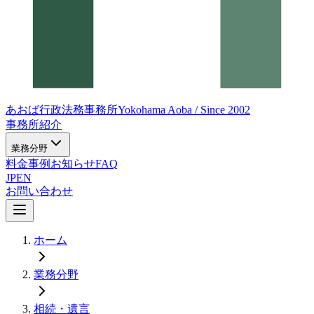
あおば行政法務事務所
Yokohama Aoba / Since 2002
事務所紹介
業務分野
料金
事例
お知らせ
FAQ
JP
EN
お問い合わせ
ホーム
業務分野
相続・遺言