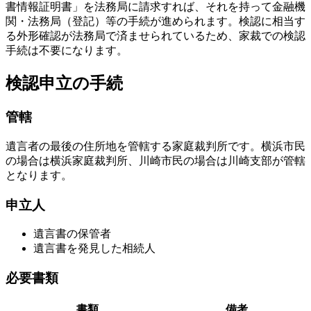
書情報証明書」を法務局に請求すれば、それを持って金融機
関・法務局（登記）等の手続が進められます。検認に相当す
る外形確認が法務局で済ませられているため、家裁での検認
手続は不要になります。
検認申立の手続
管轄
遺言者の最後の住所地を管轄する家庭裁判所です。横浜市民
の場合は横浜家庭裁判所、川崎市民の場合は川崎支部が管轄
となります。
申立人
遺言書の保管者
遺言書を発見した相続人
必要書類
書類
備考