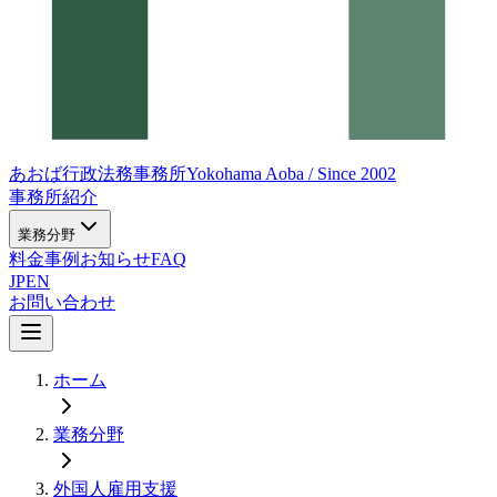
あおば行政法務事務所
Yokohama Aoba / Since 2002
事務所紹介
業務分野
料金
事例
お知らせ
FAQ
JP
EN
お問い合わせ
ホーム
業務分野
外国人雇用支援