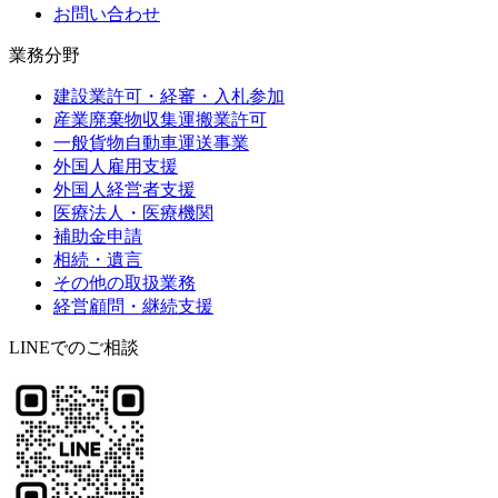
お問い合わせ
業務分野
建設業許可・経審・入札参加
産業廃棄物収集運搬業許可
一般貨物自動車運送事業
外国人雇用支援
外国人経営者支援
医療法人・医療機関
補助金申請
相続・遺言
その他の取扱業務
経営顧問・継続支援
LINEでのご相談