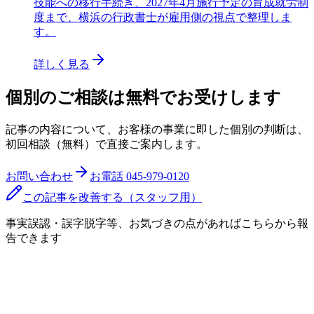
技能への移行手続き、2027年4月施行予定の育成就労制
度まで、横浜の行政書士が雇用側の視点で整理しま
す。
詳しく見る
個別のご相談は無料でお受けします
記事の内容について、お客様の事業に即した個別の判断は、
初回相談（無料）で直接ご案内します。
お問い合わせ
お電話
045-979-0120
この記事を改善する（スタッフ用）
事実誤認・誤字脱字等、お気づきの点があればこちらから報
告できます