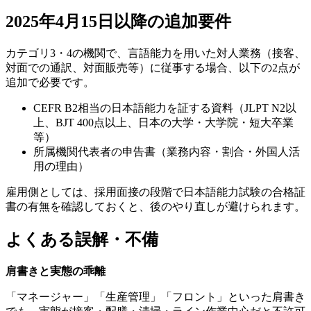
2025年4月15日以降の追加要件
カテゴリ3・4の機関で、言語能力を用いた対人業務（接客、
対面での通訳、対面販売等）に従事する場合、以下の2点が
追加で必要です。
CEFR B2相当の日本語能力を証する資料（JLPT N2以
上、BJT 400点以上、日本の大学・大学院・短大卒業
等）
所属機関代表者の申告書（業務内容・割合・外国人活
用の理由）
雇用側としては、採用面接の段階で日本語能力試験の合格証
書の有無を確認しておくと、後のやり直しが避けられます。
よくある誤解・不備
肩書きと実態の乖離
「マネージャー」「生産管理」「フロント」といった肩書き