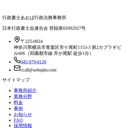
行政書士あおば行政法務事務所
日本行政書士会連合会 登録
第02092927号
〒225-0024
神奈川県横浜市青葉区市ケ尾町1153-3 第2カブラギビ
ル606（田園都市線 市が尾駅 徒歩1分）
045-979-0120
サイトマップ
事務所紹介
業務分野
料金
事例
お知らせ
FAQ
採用情報