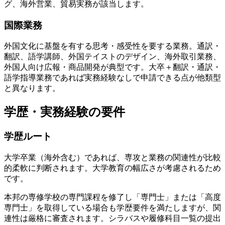
グ、海外営業、貿易実務が該当します。
国際業務
外国文化に基盤を有する思考・感受性を要する業務。通訳・
翻訳、語学講師、外国テイストのデザイン、海外取引業務、
外国人向け広報・商品開発が典型です。大卒＋翻訳・通訳・
語学指導業務であれば実務経験なしで申請できる点が他類型
と異なります。
学歴・実務経験の要件
学歴ルート
大学卒業（海外含む）であれば、専攻と業務の関連性が比較
的柔軟に判断されます。大学教育の幅広さが考慮されるため
です。
本邦の専修学校の専門課程を修了し「専門士」または「高度
専門士」を取得している場合も学歴要件を満たしますが、関
連性は厳格に審査されます。シラバスや履修科目一覧の提出