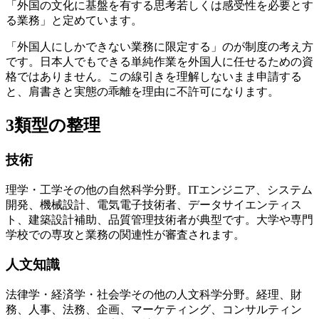
「外国の文化に基盤を有する思考若しくは感受性を必要とす
る業務」と定めています。
「外国人にしかできない業務に限定する」のが制度の考え方
です。日本人でもできる単純作業を外国人に任せるための資
格ではありません。この線引きを理解しないまま申請する
と、肩書きと実態の乖離を理由に不許可になります。
3類型の整理
技術
理学・工学その他の自然科学分野。ITエンジニア、システム
開発、機械設計、電気電子技術者、データサイエンティス
ト、建築設計補助、品質管理技術者が典型です。大学や専門
学校での専攻と業務の関連性が審査されます。
人文知識
法律学・経済学・社会学その他の人文科学分野。経理、財
務、人事、法務、企画、マーケティング、コンサルティン