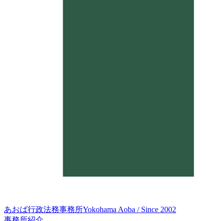
あおば行政法務事務所
Yokohama Aoba / Since 2002
事務所紹介