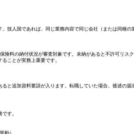
す。技人国であれば、同じ業務内容で同じ会社（または同種の
会保険料の納付状況が審査対象です。未納があると不許可リスク
することが実務上重要です。
あると追加資料要請が入ります。転職していた場合、後述の届
務です。
異動）