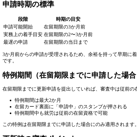
申請時期の標準
段階
時期の目安
申請可能開始
在留期限の3か月前
実務上の着手目安
在留期限の2〜3か月前
最遅の申請
在留期限の当日まで
3か月前からの申請が受理されるため、余裕を持って早期に着
です。
特例期間（在留期限までに申請した場合
在留期限までに更新申請を提出していれば、審査中は従前の
特例期間は最大2か月
在留カード裏面に「申請中」のスタンプが押される
特例期間中も就労は従前の在留資格で可能
この特例は在留期限までに申請した場合にのみ適用されます