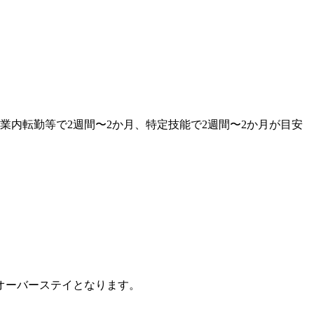
内転勤等で2週間〜2か月、特定技能で2週間〜2か月が目安
オーバーステイとなります。