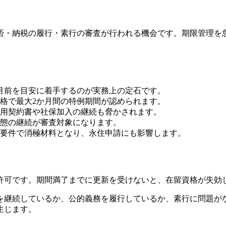
否・納税の履行・素行の審査が行われる機会です。期限管理を
か月前を目安に着手するのが実務上の定石です。
格で最大2か月間の特例期間が認められます。
用契約書や社保加入の継続も脅かされます。
態の継続が審査対象になります。
要件で消極材料となり、永住申請にも影響します。
許可です。期間満了までに更新を受けないと、在留資格が失効
を継続しているか、公的義務を履行しているか、素行に問題が
生じます。