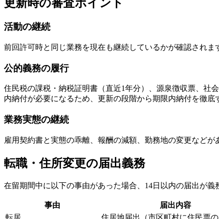
更新時の審査ポイント
活動の継続
前回許可時と同じ業務を現在も継続しているかが確認されま
公的義務の履行
住民税の課税・納税証明書（直近1年分）、源泉徴収票、社
内納付が必要になるため、更新の段階から期限内納付を徹底
業務実態の継続
雇用契約書と実態の乖離、報酬の減額、勤務地の変更などが
転職・住所変更の届出義務
在留期間中に以下の事由があった場合、14日以内の届出が義
事由
届出内容
転居
住居地届出（市区町村に住民票の