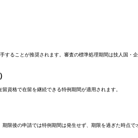
手することが推奨されます。審査の標準処理期間は技人国・企業
）
在留資格で在留を継続できる特例期間が適用されます。
。期限後の申請では特例期間は発生せず、期限を過ぎた時点で