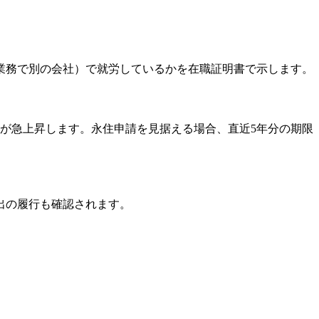
業務で別の会社）で就労しているかを在職証明書で示します。
が急上昇します。永住申請を見据える場合、直近5年分の期限
出の履行も確認されます。