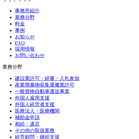
事務所紹介
業務分野
料金
事例
お知らせ
FAQ
採用情報
お問い合わせ
業務分野
建設業許可・経審・入札参加
産業廃棄物収集運搬業許可
一般貨物自動車運送事業
外国人雇用支援
外国人経営者支援
医療法人・医療機関
補助金申請
相続・遺言
その他の取扱業務
経営顧問・継続支援