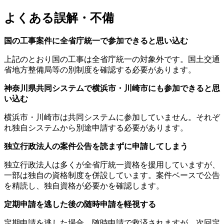
よくある誤解・不備
国の工事案件に全省庁統一で参加できると思い込む
上記のとおり国の工事は全省庁統一の対象外です。国土交通
省地方整備局等の別制度を確認する必要があります。
神奈川県共同システムで横浜市・川崎市にも参加できると思
い込む
横浜市・川崎市は共同システムに参加していません。それぞ
れ独自システムから別途申請する必要があります。
独立行政法人の案件公告を読まずに申請してしまう
独立行政法人は多くが全省庁統一資格を援用していますが、
一部は独自の資格制度を併設しています。案件ベースで公告
を精読し、独自資格が必要かを確認します。
定期申請を逃した後の随時申請を軽視する
定期申請を逃した場合、随時申請で救済されますが、次回定