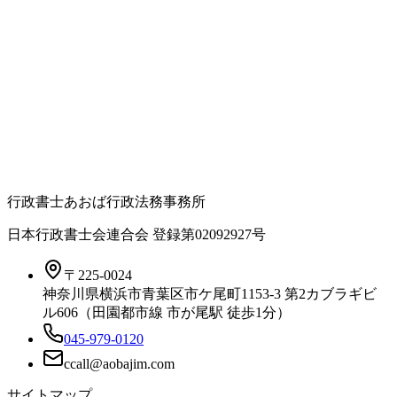
行政書士あおば行政法務事務所
日本行政書士会連合会 登録
第02092927号
〒225-0024
神奈川県横浜市青葉区市ケ尾町1153-3 第2カブラギビ
ル606（田園都市線 市が尾駅 徒歩1分）
045-979-0120
サイトマップ