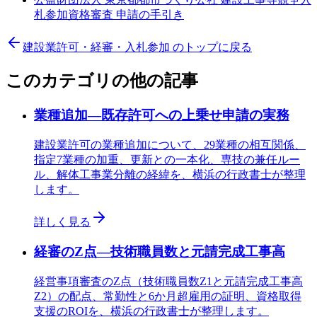
札参加資格審査 申請の手引き
建設業許可・経審・入札参加
のトップに戻る
このカテゴリの他の記事
業種追加—既存許可への上乗せ申請の実務
建設業許可の業種追加について、29業種の相互関係、
指定7業種の加重、更新との一本化、専技の兼任ルー
ル、解体工事業分離の経緯を、横浜の行政書士が整理
します。
詳しく見る
経審のZ点—技術職員数と元請完成工事高
経営事項審査のZ点（技術職員数Z1と元請完成工事高
Z2）の配点、常勤性と6か月超雇用の証明、資格取得
支援のROIを、横浜の行政書士が整理します。