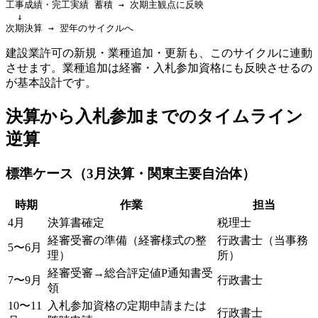
工事成績・完工実績 蓄積 → 次期主観点に反映

  ↓

建設業許可の新規・業種追加・更新も、このサイクルに連動
させます。業種追加は経審・入札参加資格にも反映させるの
が基本設計です。
決算から入札参加までのタイムライン
逆算
標準ケース（3月決算・関東主要自治体）
時期
作業
担当
4月
決算書確定
税理士
経審受審の準備（経審様式の整
行政書士（当事務
5〜6月
理）
所）
経審受審→総合評定値P通知書受
7〜9月
行政書士
領
10〜11
入札参加資格の定期申請または
行政書士