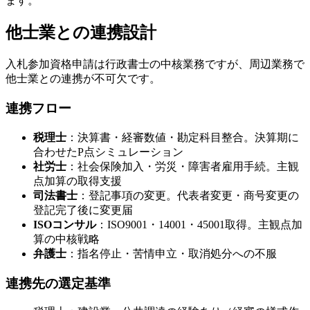
ます。
他士業との連携設計
入札参加資格申請は行政書士の中核業務ですが、周辺業務で
他士業との連携が不可欠です。
連携フロー
税理士
：決算書・経審数値・勘定科目整合。決算期に
合わせたP点シミュレーション
社労士
：社会保険加入・労災・障害者雇用手続。主観
点加算の取得支援
司法書士
：登記事項の変更。代表者変更・商号変更の
登記完了後に変更届
ISOコンサル
：ISO9001・14001・45001取得。主観点加
算の中核戦略
弁護士
：指名停止・苦情申立・取消処分への不服
連携先の選定基準