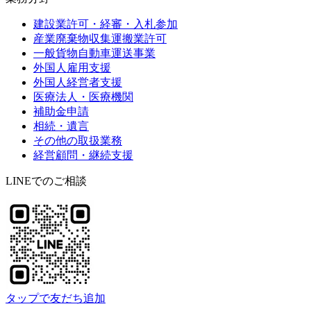
建設業許可・経審・入札参加
産業廃棄物収集運搬業許可
一般貨物自動車運送事業
外国人雇用支援
外国人経営者支援
医療法人・医療機関
補助金申請
相続・遺言
その他の取扱業務
経営顧問・継続支援
LINEでのご相談
タップで友だち追加