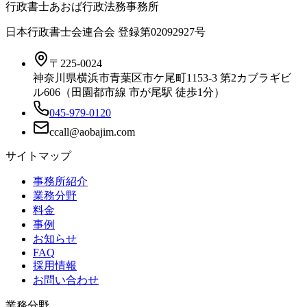
行政書士あおば行政法務事務所
日本行政書士会連合会 登録
第02092927号
〒225-0024
神奈川県横浜市青葉区市ケ尾町1153-3 第2カブラギビ
ル606（田園都市線 市が尾駅 徒歩1分）
045-979-0120
サイトマップ
事務所紹介
業務分野
料金
事例
お知らせ
FAQ
採用情報
お問い合わせ
業務分野