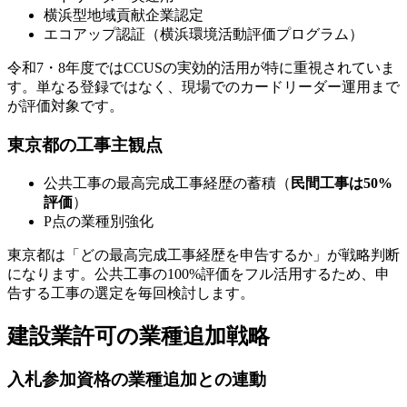
横浜型地域貢献企業認定
エコアップ認証（横浜環境活動評価プログラム）
令和7・8年度ではCCUSの実効的活用が特に重視されていま
す。単なる登録ではなく、現場でのカードリーダー運用まで
が評価対象です。
東京都の工事主観点
公共工事の最高完成工事経歴の蓄積（
民間工事は50%
評価
）
P点の業種別強化
東京都は「どの最高完成工事経歴を申告するか」が戦略判断
になります。公共工事の100%評価をフル活用するため、申
告する工事の選定を毎回検討します。
建設業許可の業種追加戦略
入札参加資格の業種追加との連動