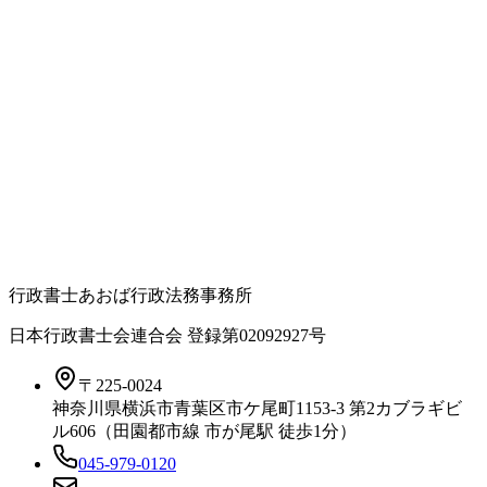
行政書士あおば行政法務事務所
日本行政書士会連合会 登録
第02092927号
〒225-0024
神奈川県横浜市青葉区市ケ尾町1153-3 第2カブラギビ
ル606（田園都市線 市が尾駅 徒歩1分）
045-979-0120