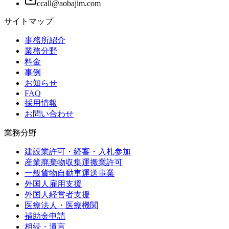
サイトマップ
事務所紹介
業務分野
料金
事例
お知らせ
FAQ
採用情報
お問い合わせ
業務分野
建設業許可・経審・入札参加
産業廃棄物収集運搬業許可
一般貨物自動車運送事業
外国人雇用支援
外国人経営者支援
医療法人・医療機関
補助金申請
相続・遺言