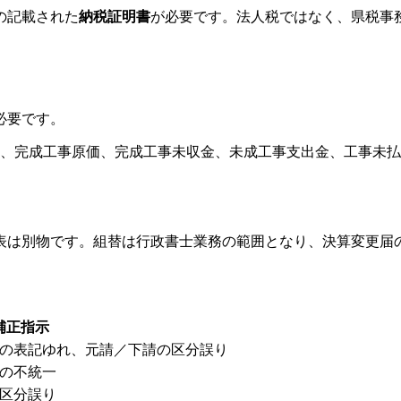
の記載された
納税証明書
が必要です。法人税ではなく、県税事
必要です。
、完成工事原価、完成工事未収金、未成工事支出金、工事未払
表は別物です。組替は行政書士業務の範囲となり、決算変更届
補正指示
の表記ゆれ、元請／下請の区分誤り
の不統一
区分誤り