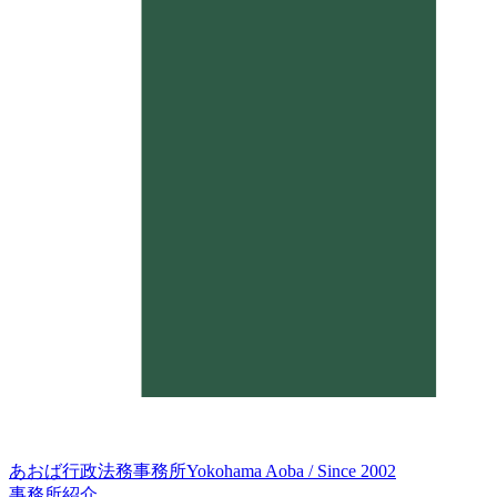
あおば行政法務事務所
Yokohama Aoba / Since 2002
事務所紹介