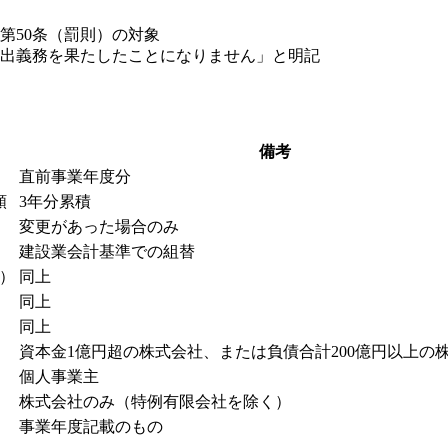
第50条（罰則）の対象
出義務を果たしたことになりません」と明記
備考
直前事業年度分
額
3年分累積
変更があった場合のみ
建設業会計基準での組替
）
同上
同上
同上
資本金1億円超の株式会社、または負債合計200億円以上の
個人事業主
株式会社のみ（特例有限会社を除く）
事業年度記載のもの