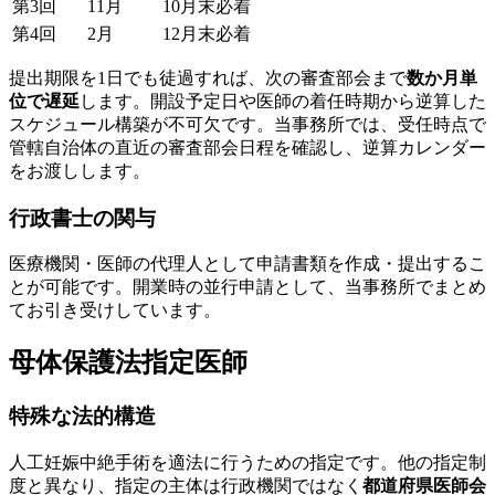
第3回
11月
10月末必着
第4回
2月
12月末必着
提出期限を1日でも徒過すれば、次の審査部会まで
数か月単
位で遅延
します。開設予定日や医師の着任時期から逆算した
スケジュール構築が不可欠です。当事務所では、受任時点で
管轄自治体の直近の審査部会日程を確認し、逆算カレンダー
をお渡しします。
行政書士の関与
医療機関・医師の代理人として申請書類を作成・提出するこ
とが可能です。開業時の並行申請として、当事務所でまとめ
てお引き受けしています。
母体保護法指定医師
特殊な法的構造
人工妊娠中絶手術を適法に行うための指定です。他の指定制
度と異なり、指定の主体は行政機関ではなく
都道府県医師会