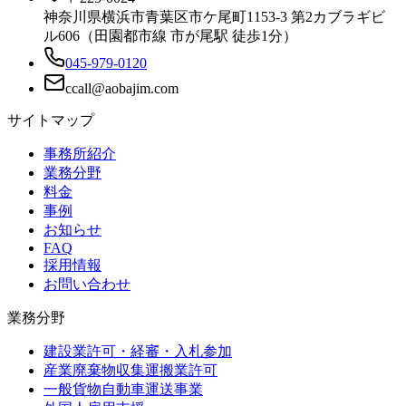
神奈川県横浜市青葉区市ケ尾町1153-3 第2カブラギビ
ル606（田園都市線 市が尾駅 徒歩1分）
045-979-0120
サイトマップ
事務所紹介
業務分野
料金
事例
お知らせ
FAQ
採用情報
お問い合わせ
業務分野
建設業許可・経審・入札参加
産業廃棄物収集運搬業許可
一般貨物自動車運送事業