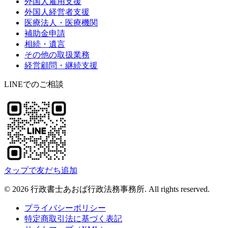
外国人雇用支援
外国人経営者支援
医療法人・医療機関
補助金申請
相続・遺言
その他の取扱業務
経営顧問・継続支援
LINEでのご相談
タップで友だち追加
©
2026
行政書士あおば行政法務事務所
. All rights reserved.
プライバシーポリシー
特定商取引法に基づく表記