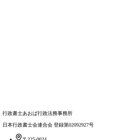
行政書士あおば行政法務事務所
日本行政書士会連合会 登録
第02092927号
〒225-0024