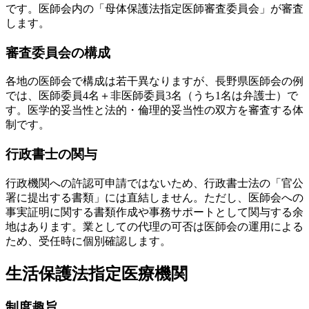
です。医師会内の「母体保護法指定医師審査委員会」が審査
します。
審査委員会の構成
各地の医師会で構成は若干異なりますが、長野県医師会の例
では、医師委員4名＋非医師委員3名（うち1名は弁護士）で
す。医学的妥当性と法的・倫理的妥当性の双方を審査する体
制です。
行政書士の関与
行政機関への許認可申請ではないため、行政書士法の「官公
署に提出する書類」には直結しません。ただし、医師会への
事実証明に関する書類作成や事務サポートとして関与する余
地はあります。業としての代理の可否は医師会の運用による
ため、受任時に個別確認します。
生活保護法指定医療機関
制度趣旨