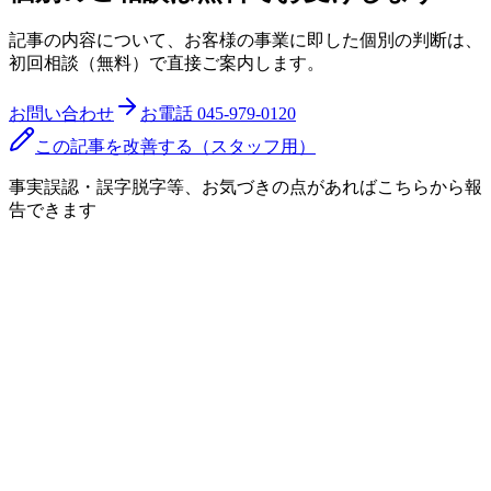
記事の内容について、お客様の事業に即した個別の判断は、
初回相談（無料）で直接ご案内します。
お問い合わせ
お電話
045-979-0120
この記事を改善する（スタッフ用）
事実誤認・誤字脱字等、お気づきの点があればこちらから報
告できます