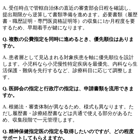
A. 受任時点で管轄自治体の直近の審査部会日程を確認し、
提出期限から逆算して書類準備を進めます。必要書類（履歴
書・職歴証明・専門医資格証明等）の収集に1か月程度を要
するため、早期着手が鍵になります。
Q. 複数の公費指定を同時に進めるとき、優先順位はありま
すか。
A. 患者層として見込まれる対象疾患を軸に優先順位を設計
します。小児科なら小児慢性特定疾病を最優先、内科なら生
活保護・難病を先行するなど、診療科目に応じて調整しま
す。
Q. 医師会の指定と行政庁の指定は、申請書類を流用できま
すか。
A. 根拠法・審査体制が異なるため、様式も異なります。た
だし履歴書・診療経歴書などは共通で使える部分があるた
め、収集段階で一元管理します。
Q. 精神保健指定医の指定を取得したいのですが、どの程度
サポートしてもらえますか。