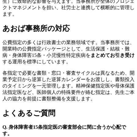
生）に致命的な影響を与えます。当事務所が全体のプロジェ
クトマネジメントを担い、社労士と連携して横断的に管理し
ます。
あおば事務所の対応
公費指定の多くは行政書士の業務領域です。当事務所では、
開業時の公費指定パッケージとして、生活保護・結核・難
病・身体障害15条・小児慢性特定疾病を
まとめてお引き受け
する運用を標準にしています。
各指定で必要な書類・窓口・審査サイクルは異なるため、開
業予定日から逆算した逆算カレンダーをお渡しし、書類投入
のタイミングを一元管理します。精神保健指定医や母体保護
法指定医など、医師個人の特殊要件が絡む指定は、先生ご本
人の協力を前提に書類整備を支援します。
よくあるご質問
Q. 身体障害者15条指定医の審査部会に間に合うか心配で
す。