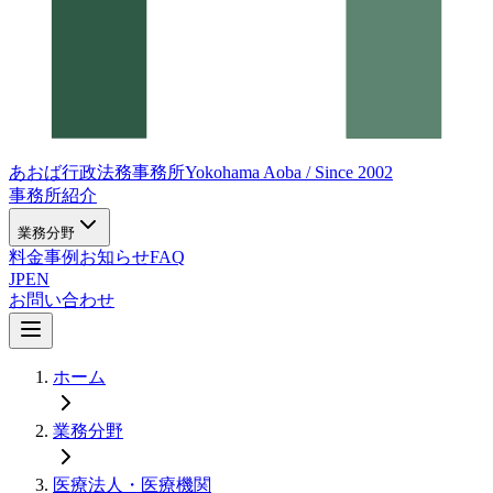
あおば行政法務事務所
Yokohama Aoba / Since 2002
事務所紹介
業務分野
料金
事例
お知らせ
FAQ
JP
EN
お問い合わせ
ホーム
業務分野
医療法人・医療機関