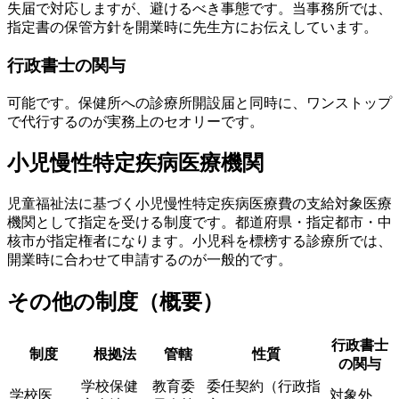
失届で対応しますが、避けるべき事態です。当事務所では、
指定書の保管方針を開業時に先生方にお伝えしています。
行政書士の関与
可能です。保健所への診療所開設届と同時に、ワンストップ
で代行するのが実務上のセオリーです。
小児慢性特定疾病医療機関
児童福祉法に基づく小児慢性特定疾病医療費の支給対象医療
機関として指定を受ける制度です。都道府県・指定都市・中
核市が指定権者になります。小児科を標榜する診療所では、
開業時に合わせて申請するのが一般的です。
その他の制度（概要）
行政書士
制度
根拠法
管轄
性質
の関与
学校保健
教育委
委任契約（行政指
学校医
対象外