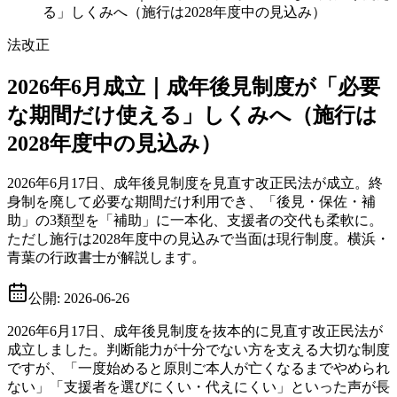
る」しくみへ（施行は2028年度中の見込み）
法改正
2026年6月成立｜成年後見制度が「必要
な期間だけ使える」しくみへ（施行は
2028年度中の見込み）
2026年6月17日、成年後見制度を見直す改正民法が成立。終
身制を廃して必要な期間だけ利用でき、「後見・保佐・補
助」の3類型を「補助」に一本化、支援者の交代も柔軟に。
ただし施行は2028年度中の見込みで当面は現行制度。横浜・
青葉の行政書士が解説します。
公開:
2026-06-26
2026年6月17日、成年後見制度を抜本的に見直す改正民法が
成立しました。判断能力が十分でない方を支える大切な制度
ですが、「一度始めると原則ご本人が亡くなるまでやめられ
ない」「支援者を選びにくい・代えにくい」といった声が長