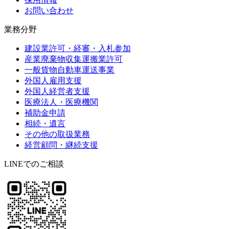
お問い合わせ
業務分野
建設業許可・経審・入札参加
産業廃棄物収集運搬業許可
一般貨物自動車運送事業
外国人雇用支援
外国人経営者支援
医療法人・医療機関
補助金申請
相続・遺言
その他の取扱業務
経営顧問・継続支援
LINEでのご相談