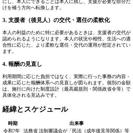
にし、本人にできることは本人に残し、支援が必要な部分だ
けを補う方向へ転換します。
3. 支援者（後見人）の交代・選任の柔軟化
本人の利益のために特に必要があるときは、支援者の交代が
認められるようになります。本人の状況や相性、生活への適
合性に応じた、より柔軟な選任・交代の運用が想定されてい
ます。
4. 報酬の見直し
利用期間に応じた負担ではなく、実際に行った事務の内容・
成果に応じた報酬体系への見直しが図られます。個別の金額
は、施行に向けた制度設計（最高裁規則・関係政省令等）で
具体化される見込みです。
経緯とスケジュール
時期
出来事
令和7年
法務省 法制審議会が「民法（成年後見等関係）等