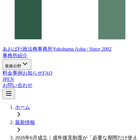
あおば行政法務事務所
Yokohama Aoba / Since 2002
事務所紹介
業務分野
料金
事例
お知らせ
FAQ
JP
EN
お問い合わせ
ホーム
最新情報
2026年6月成立｜成年後見制度が「必要な期間だけ使え