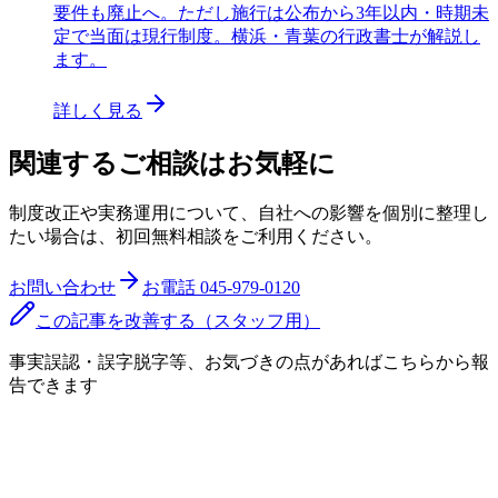
要件も廃止へ。ただし施行は公布から3年以内・時期未
定で当面は現行制度。横浜・青葉の行政書士が解説し
ます。
詳しく見る
関連するご相談はお気軽に
制度改正や実務運用について、自社への影響を個別に整理し
たい場合は、初回無料相談をご利用ください。
お問い合わせ
お電話
045-979-0120
この記事を改善する（スタッフ用）
事実誤認・誤字脱字等、お気づきの点があればこちらから報
告できます