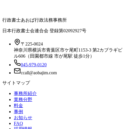
行政書士あおば行政法務事務所
日本行政書士会連合会 登録
第02092927号
〒225-0024
神奈川県横浜市青葉区市ケ尾町1153-3 第2カブラギビ
ル606（田園都市線 市が尾駅 徒歩1分）
045-979-0120
サイトマップ
事務所紹介
業務分野
料金
事例
お知らせ
FAQ
採用情報