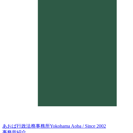
あおば行政法務事務所
Yokohama Aoba / Since 2002
事務所紹介