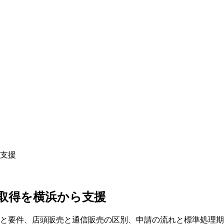
支援
取得を横浜から支援
いと要件、店頭販売と通信販売の区別、申請の流れと標準処理