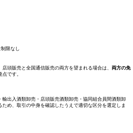
量制限なし
。店頭販売と全国通信販売の両方を望まれる場合は、
両方の免
発点です。
・輸出入酒類卸売・店頭販売酒類卸売・協同組合員間酒類卸
るため、取引の中身を確認したうえで適切な区分を選定しま