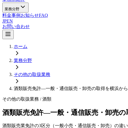
業務分野
料金
事例
お知らせ
FAQ
JP
EN
お問い合わせ
ホーム
業務分野
その他の取扱業務
酒類販売免許—一般・通信販売・卸売の取得を横浜から
その他の取扱業務
/ 酒類
酒類販売免許—一般・通信販売・卸売の
酒類販売業免許の3区分（一般小売・通信販売・卸売）の違