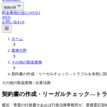
業務分野
料金
事例
お知らせ
FAQ
JP
EN
お問い合わせ
ホーム
業務分野
その他の取扱業務
契約書の作成・リーガルチェック—トラブルを未然に防
その他の取扱業務
/ 企業法務
契約書の作成・リーガルチェック—ト
横浜・青葉の行政書士あおば行政法務事務所が、業務委託契