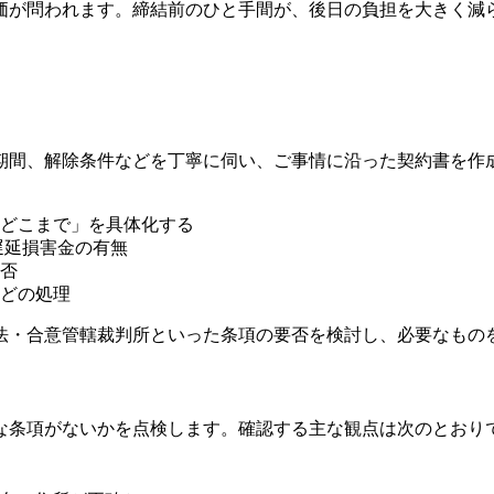
価が問われます。締結前のひと手間が、後日の負担を大きく減
期間、解除条件などを丁寧に伺い、ご事情に沿った契約書を作
どこまで」を具体化する
遅延損害金の有無
否
どの処理
法・合意管轄裁判所といった条項の要否を検討し、必要なもの
な条項がないかを点検します。確認する主な観点は次のとおり