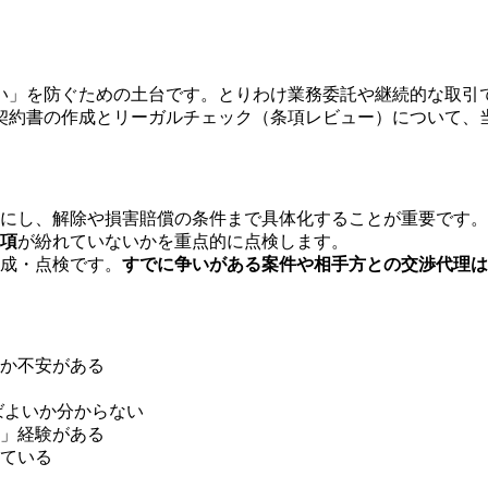
い」を防ぐための土台です。とりわけ業務委託や継続的な取引
契約書の作成とリーガルチェック（条項レビュー）について、
にし、解除や損害賠償の条件まで具体化することが重要です。
項
が紛れていないかを重点的に点検します。
成・点検です。
すでに争いがある案件や相手方との交渉代理は
か不安がある
ばよいか分からない
」経験がある
ている