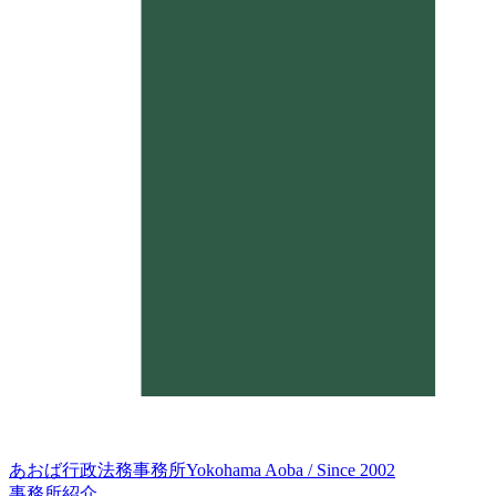
あおば行政法務事務所
Yokohama Aoba / Since 2002
事務所紹介