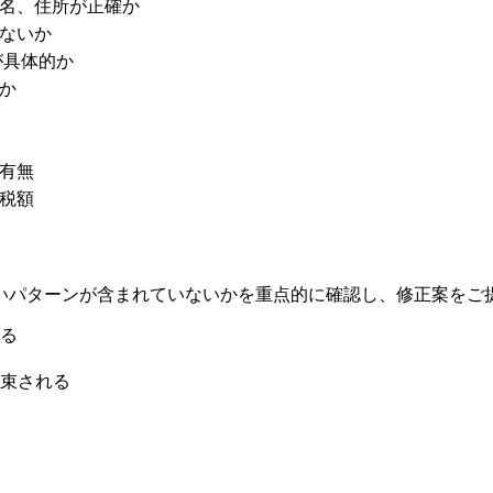
名、住所が正確か
ないか
が具体的か
か
有無
税額
いパターンが含まれていないかを重点的に確認し、修正案をご
る
束される