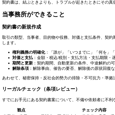
契約書は、結ぶときよりも、トラブルが起きたときにその真
当事務所ができること
契約書の新規作成
取引の類型、当事者、目的物や役務、対価と支払条件、契約
します。
権利義務の明確化
：「誰が」「いつまでに」「何を」「
対価と支払
：金額・税込/税別・支払方法・支払期限・
期間と更新
：契約期間、自動更新の条件、中途解約の可
解除条項
：解除事由、催告の要否、解除後の原状回復な
あわせて、秘密保持・反社会的勢力の排除・不可抗力・準拠
リーガルチェック（条項レビュー）
すでにお手元にある契約書案について、不備や依頼者に不利
観点
チェック内容