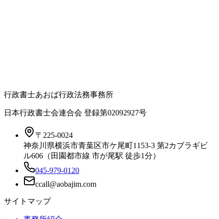
行政書士あおば行政法務事務所
日本行政書士会連合会 登録
第02092927号
〒225-0024
神奈川県横浜市青葉区市ケ尾町1153-3 第2カブラギビ
ル606（田園都市線 市が尾駅 徒歩1分）
045-979-0120
サイトマップ