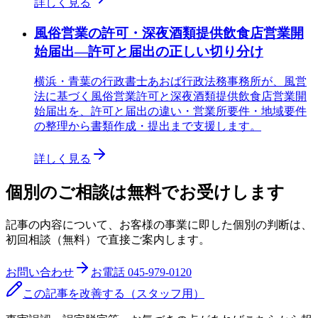
詳しく見る
風俗営業の許可・深夜酒類提供飲食店営業開
始届出—許可と届出の正しい切り分け
横浜・青葉の行政書士あおば行政法務事務所が、風営
法に基づく風俗営業許可と深夜酒類提供飲食店営業開
始届出を、許可と届出の違い・営業所要件・地域要件
の整理から書類作成・提出まで支援します。
詳しく見る
個別のご相談は無料でお受けします
記事の内容について、お客様の事業に即した個別の判断は、
初回相談（無料）で直接ご案内します。
お問い合わせ
お電話
045-979-0120
この記事を改善する（スタッフ用）