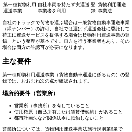
第一種貨物利用
自社車両を持たず実運送
登
貨物利用運送
運送事業
事業者を利用
録
事業法
自社のトラックで荷物を運ぶ場合は一般貨物自動車運送事業
（緑ナンバー）の許可、自社では運ばず運送会社に委託して
荷主に運送サービスを提供する場合は貨物利用運送事業の登
録、という整理が基本です。両方を行う事業者もあり、その
場合は両方の許認可が必要になります。
主な要件
第一種貨物利用運送事業（貨物自動車運送に係るもの）の登
録では、おおむね次の点が確認されます。
場所的要件（営業所）
営業所（事務所）を有していること
使用権原（自己所有または賃貸借契約）があること
都市計画法など関係法令に抵触しないこと
営業所については、貨物利用運送事業法施行規則第6条で