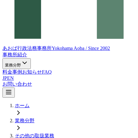
あおば行政法務事務所
Yokohama Aoba / Since 2002
事務所紹介
業務分野
料金
事例
お知らせ
FAQ
JP
EN
お問い合わせ
ホーム
業務分野
その他の取扱業務