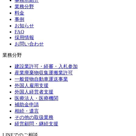
事務所紹介
業務分野
料金
事例
お知らせ
FAQ
採用情報
お問い合わせ
業務分野
建設業許可・経審・入札参加
産業廃棄物収集運搬業許可
一般貨物自動車運送事業
外国人雇用支援
外国人経営者支援
医療法人・医療機関
補助金申請
相続・遺言
その他の取扱業務
経営顧問・継続支援
LINEでのご相談