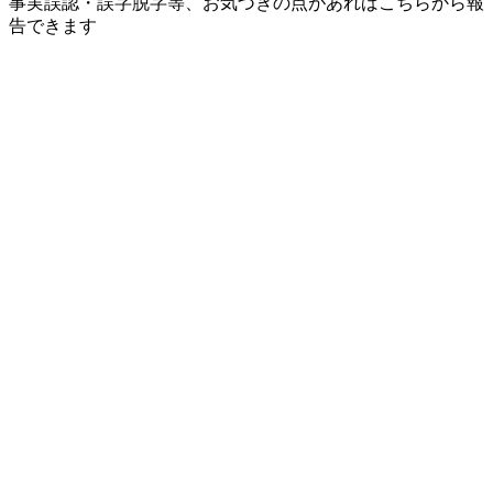
事実誤認・誤字脱字等、お気づきの点があればこちらから報
告できます