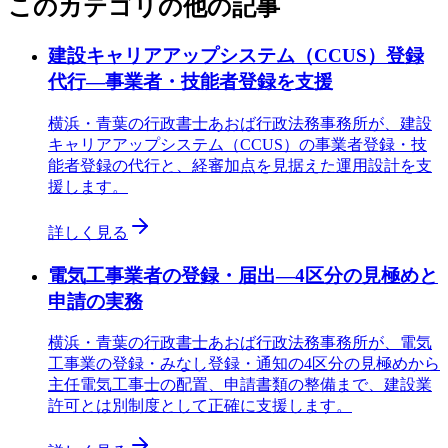
このカテゴリの他の記事
建設キャリアアップシステム（CCUS）登録
代行—事業者・技能者登録を支援
横浜・青葉の行政書士あおば行政法務事務所が、建設
キャリアアップシステム（CCUS）の事業者登録・技
能者登録の代行と、経審加点を見据えた運用設計を支
援します。
詳しく見る
電気工事業者の登録・届出—4区分の見極めと
申請の実務
横浜・青葉の行政書士あおば行政法務事務所が、電気
工事業の登録・みなし登録・通知の4区分の見極めから
主任電気工事士の配置、申請書類の整備まで、建設業
許可とは別制度として正確に支援します。