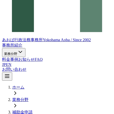
あおば行政法務事務所
Yokohama Aoba / Since 2002
事務所紹介
業務分野
料金
事例
お知らせ
FAQ
JP
EN
お問い合わせ
ホーム
業務分野
補助金申請