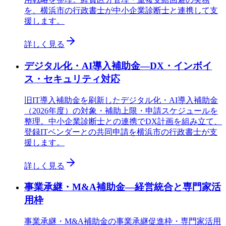
を、横浜市の行政書士が中小企業診断士と連携して支
援します。
詳しく見る
デジタル化・AI導入補助金—DX・インボイ
ス・セキュリティ対応
旧IT導入補助金を刷新したデジタル化・AI導入補助金
（2026年度）の対象・補助上限・申請スケジュールを
整理。中小企業診断士との連携でDX計画を組み立て、
登録ITベンダーとの共同申請を横浜市の行政書士が支
援します。
詳しく見る
事業承継・M&A補助金—経営統合と専門家活
用枠
事業承継・M&A補助金の事業承継促進枠・専門家活用