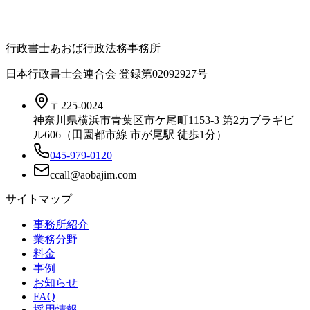
行政書士あおば行政法務事務所
日本行政書士会連合会 登録
第02092927号
〒225-0024
神奈川県横浜市青葉区市ケ尾町1153-3 第2カブラギビ
ル606（田園都市線 市が尾駅 徒歩1分）
045-979-0120
サイトマップ
事務所紹介
業務分野
料金
事例
お知らせ
FAQ
採用情報