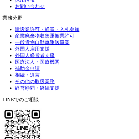
お問い合わせ
業務分野
建設業許可・経審・入札参加
産業廃棄物収集運搬業許可
一般貨物自動車運送事業
外国人雇用支援
外国人経営者支援
医療法人・医療機関
補助金申請
相続・遺言
その他の取扱業務
経営顧問・継続支援
LINEでのご相談