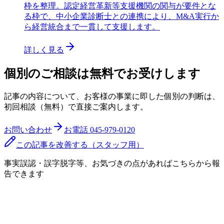
枠を整理。認定経営革新等支援機関の関与が要件とな
る枠で、中小企業診断士との連携により、M&A実行か
ら経営統合まで一貫して支援します。
詳しく見る
個別のご相談は無料でお受けします
記事の内容について、お客様の事業に即した個別の判断は、
初回相談（無料）で直接ご案内します。
お問い合わせ
お電話
045-979-0120
この記事を改善する（スタッフ用）
事実誤認・誤字脱字等、お気づきの点があればこちらから報
告できます