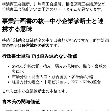
横浜商工会議所、川崎商工会議所、相模原商工会議所など、
管轄商工会議所ごとに予約のリードタイムが異なります。
事業計画書の核—中小企業診断士と連
携する意味
持続化補助金は補助金の中では書類が軽めですが、経営計画
書の中身は
経営戦略の縮図
です。
行政書士単独では踏み込めない論点
SWOT分析の質：強み・弱みの見極め、機会・脅威の
客観化
市場分析：商圏人口・競合密度・客単価の推計
経営方針の定立：中期ビジョン、KGI・KPIの整合
これらは中小企業診断士の本務です。
青木氏の関与価値