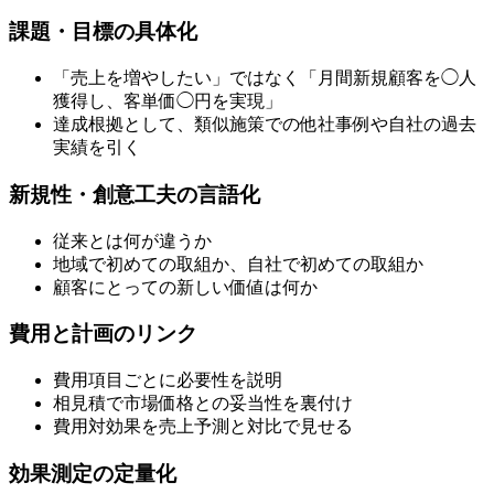
課題・目標の具体化
「売上を増やしたい」ではなく「月間新規顧客を◯人
獲得し、客単価◯円を実現」
達成根拠として、類似施策での他社事例や自社の過去
実績を引く
新規性・創意工夫の言語化
従来とは何が違うか
地域で初めての取組か、自社で初めての取組か
顧客にとっての新しい価値は何か
費用と計画のリンク
費用項目ごとに必要性を説明
相見積で市場価格との妥当性を裏付け
費用対効果を売上予測と対比で見せる
効果測定の定量化